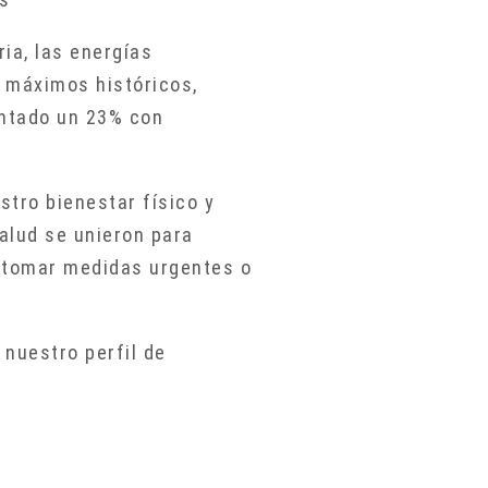
ria, las energías
a máximos históricos,
entado un 23% con
stro bienestar físico y
Salud se unieron para
e tomar medidas urgentes o
 nuestro perfil de