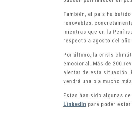
También, el país ha batido 
renovables, concretamente 
mientras que en la Peníns
respecto a agosto del año
Por último, la crisis clim
emocional. Más de 200 revi
alertar de esta situación.
vendrá una ola mucho más 
Estas han sido algunas de
LinkedIn
para poder estar 