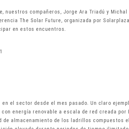
e, nuestros compañeros, Jorge Ara Triadú y Michal
rencia The Solar Future, organizada por Solarplaza
icipar en estos encuentros.
 en el sector desde el mes pasado. Un claro ejempl
 con energía renovable a escala de red creada por 
d de almacenamiento de los ladrillos compuestos e
ción elevada durante periodos de tiempo ilimitad