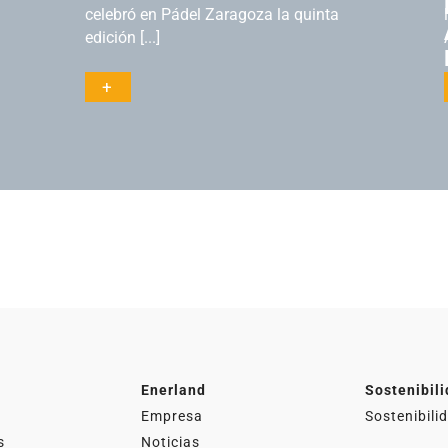
celebró en Pádel Zaragoza la quinta
edición [...]
+
Actualidad
Actual
Enerland
Sostenibil
Empresa
Sostenibili
s
Noticias