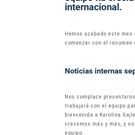
internacional.
Hemos acabado este mes co
comenzar con el resumen d
Noticias internas s
Nos complace presentaros 
trabajará con el equipo pa
bienvenida a Karolina Gajl
crecemos más y más, y no 
equipo.