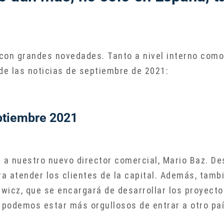
n grandes novedades. Tanto a nivel interno como 
e las noticias de septiembre de 2021:
eptiembre 2021
a nuestro nuevo director comercial, Mario Baz. Des
ra atender los clientes de la capital. Además, tam
ewicz, que se encargará de desarrollar los proyecto
podemos estar más orgullosos de entrar a otro pa