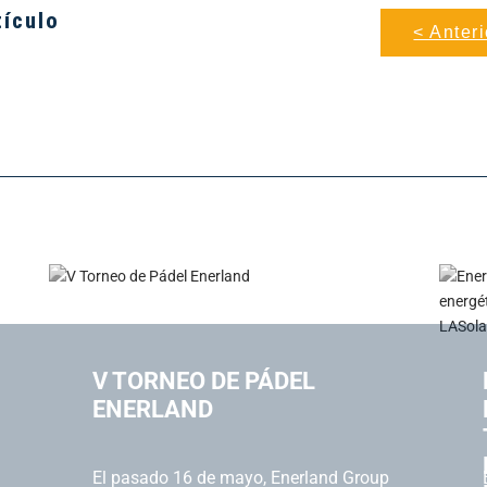
tículo
< Anteri
V TORNEO DE PÁDEL
ENERLAND
El pasado 16 de mayo, Enerland Group