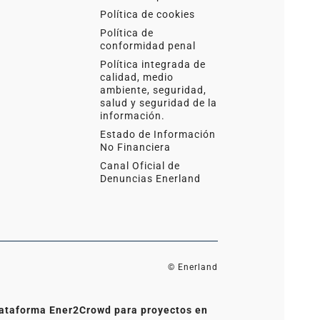
Política de cookies
Política de
conformidad penal
Política integrada de
calidad, medio
ambiente, seguridad,
salud y seguridad de la
información.
Estado de Información
No Financiera
Canal Oficial de
Denuncias Enerland
© Enerland
 plataforma Ener2Crowd para proyectos en