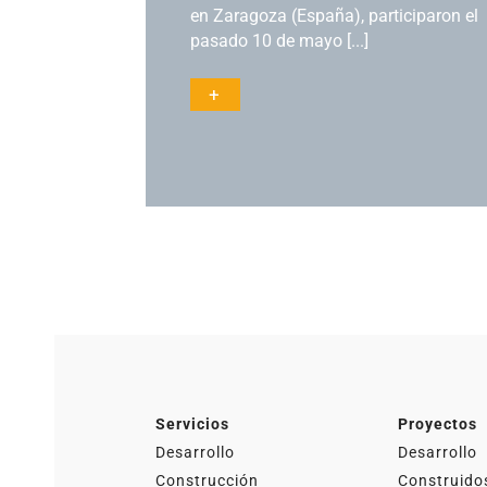
o una
en Zaragoza (España), participaron el
pasado 10 de mayo [...]
+
Actualidad
Servicios
Proyectos
Desarrollo
Desarrollo
Construcción
Construido