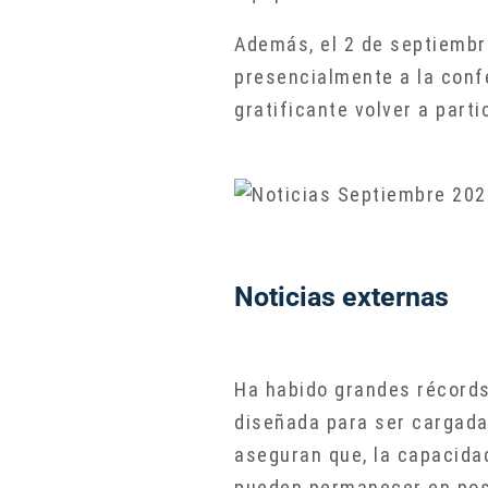
Además, el 2 de septiembr
presencialmente a la confe
gratificante volver a part
Noticias externas
Ha habido grandes récords
diseñada para ser cargada
aseguran que, la capacida
pueden permanecer en posi