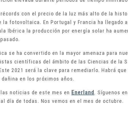
récords con el precio de la luz más alto de la histo
la fotovoltaica. En Portugal y Francia ha llegado 
ula Ibérica la producción por energía solar ha aum
 pasado.
ática se ha convertido en la mayor amenaza para nue
stas científicas del ámbito de las Ciencias de la 
 Este 2021 será la clave para remediarlo. Habrá qu
dañina en los próximos años.
Enerland
 las noticias de este mes en
. Síguenos en
al día de todas. Nos vemos en el mes de octubre.