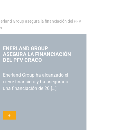
ENERLAND GROUP
ASEGURA LA FINANCIACIÓN
DEL PFV CRACO
Enerland Group ha alcanzado el
cierre financiero y ha asegurado
una financiación de 20 [...]
+