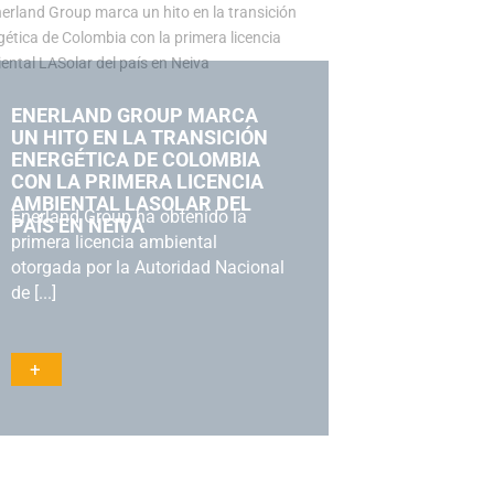
ENERLAND GROUP MARCA
UN HITO EN LA TRANSICIÓN
ENERGÉTICA DE COLOMBIA
CON LA PRIMERA LICENCIA
AMBIENTAL LASOLAR DEL
Enerland Group ha obtenido la
PAÍS EN NEIVA
primera licencia ambiental
otorgada por la Autoridad Nacional
de [...]
+