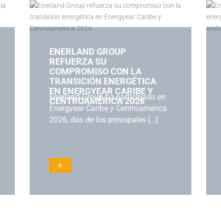
ENERLAND GROUP
REFUERZA SU
COMPROMISO CON LA
TRANSICIÓN ENERGÉTICA
EN ENERGYEAR CARIBE Y
Enerland Group ha participado en
CENTROAMÉRICA 2026
Energyear Caribe y Centroamérica
2026, dos de los principales [...]
+