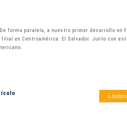
n
De forma paralela, a nuestro primer desarrollo en F
filial en Centroamérica: El Salvador. Junto con es
americano.
tículo
< Anteri