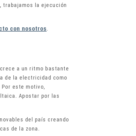
, trabajamos la ejecución
cto con nosotros
.
 crece a un ritmo bastante
a de la electricidad como
 Por este motivo,
taica. Apostar por las
renovables del país creando
cas de la zona.