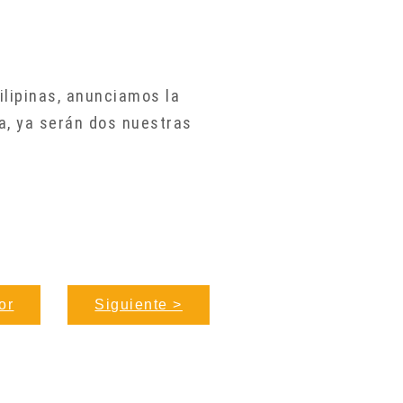
ilipinas, anunciamos la
ta, ya serán dos nuestras
or
Siguiente >