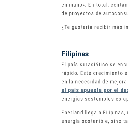
en mano». En total, contam
de proyectos de autoconsu
¿Te gustaría recibir más 
Filipinas
El país surasiático se en
rápido. Este crecimiento 
en la necesidad de mejora 
el país apuesta por el de
energías sostenibles es ap
Enerland llega a Filipinas
energía sostenible, sino t