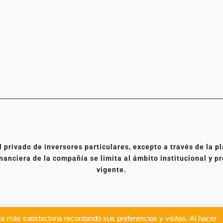
l privado de inversores particulares, excepto a través de la
nanciera de la compañía se limita al ámbito institucional y pr
vigente.
a más satisfactoria recordando sus preferencias y visitas. Al hacer