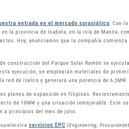
estra entrada en el mercado surasiático
. Con la
a en la provincia de Isabela, en la isla de Manila, 
ectos. Hoy, anunciamos que la compañía comienza e
 de construcción del Parque Solar Ramón se ejecut
sta ejecución, se emplearán materiales de primerí
la red de Iselco y generará una potencia de 6,5MW.
es planes de expansión en Filipinas. Recientemente
ecto de 10MW y una situación inmejorable. Este s
a principios del mes de julio.
servicios EPC
 suministra
(
Engineering, Procuremen