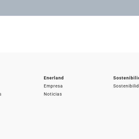
Actualidad
Actual
Enerland
Sostenibil
Empresa
Sostenibili
s
Noticias