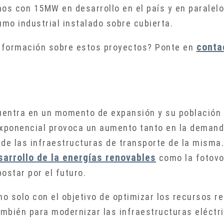
os con 15MW en desarrollo en el país y en paralelo
mo industrial instalado sobre cubierta.
conta
información sobre estos proyectos? Ponte en
cuentra en un momento de expansión y su población
exponencial provoca un aumento tanto en la demand
de las infraestructuras de transporte de la misma.
sarrollo de la energías renovables
como la fotovol
ostar por el futuro.
, no solo con el objetivo de optimizar los recursos 
ambién para modernizar las infraestructuras eléctri