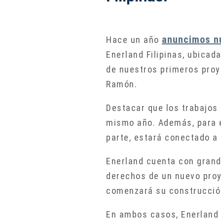
anuncimos nu
Hace un año
Enerland Filipinas, ubicad
de nuestros primeros proy
Ramón.
Destacar que los trabajos
mismo año. Además, para e
parte, estará conectado a 
Enerland cuenta con grand
derechos de un nuevo proy
comenzará su construcción 
En ambos casos, Enerland