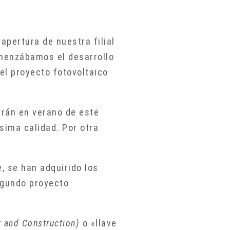
 apertura de nuestra filial
comenzábamos el desarrollo
l proyecto fotovoltaico
arán en verano de este
sima calidad. Por otra
, se han adquirido los
egundo proyecto
t and Construction)
o «llave