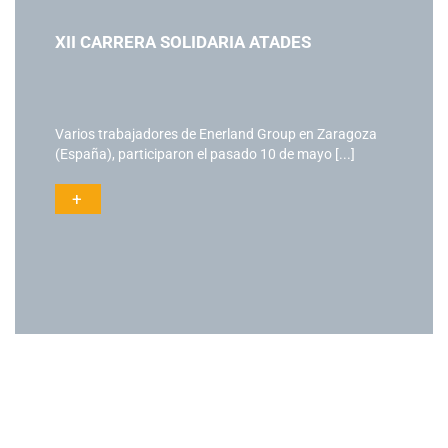
XII CARRERA SOLIDARIA ATADES
Varios trabajadores de Enerland Group en Zaragoza
(España), participaron el pasado 10 de mayo [...]
+
Actualidad
Ac