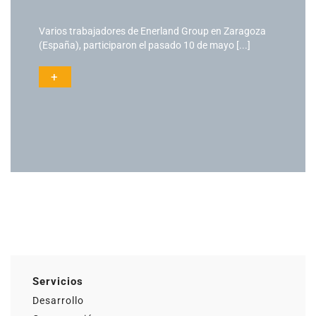
Varios trabajadores de Enerland Group en Zaragoza
(España), participaron el pasado 10 de mayo [...]
+
Actualidad
Ac
Servicios
Desarrollo