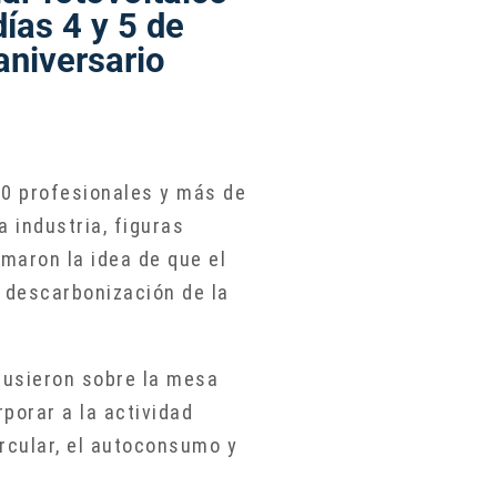
días 4 y 5 de
niversario
00 profesionales y más de
 industria, figuras
rmaron la idea de que el
 descarbonización de la
 pusieron sobre la mesa
porar a la actividad
ircular, el autoconsumo y