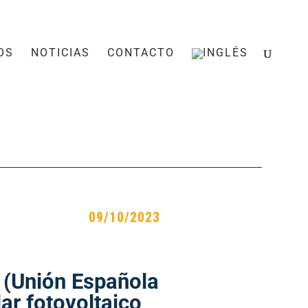
OS
NOTICIAS
CONTACTO
09/10/2023
F (Unión Española
lar fotovoltaico