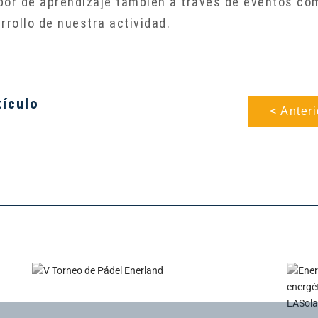
bor de aprendizaje también a través de eventos com
rrollo de nuestra actividad.
tículo
< Anteri