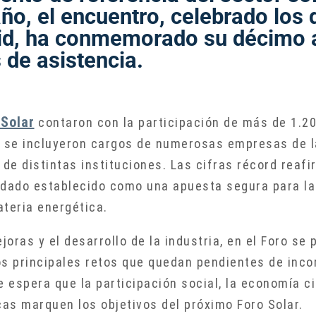
año, el encuentro, celebrado los 
id, ha conmemorado su décimo a
 de asistencia.
 Solar
contaron con la participación de más de 1.2
e se incluyeron cargos de numerosas empresas de la
 de distintas instituciones. Las cifras récord reafi
edado establecido como una apuesta segura para la
ateria energética.
oras y el desarrollo de la industria, en el Foro se
s principales retos que quedan pendientes de incor
e espera que la participación social, la economía c
as marquen los objetivos del próximo Foro Solar.