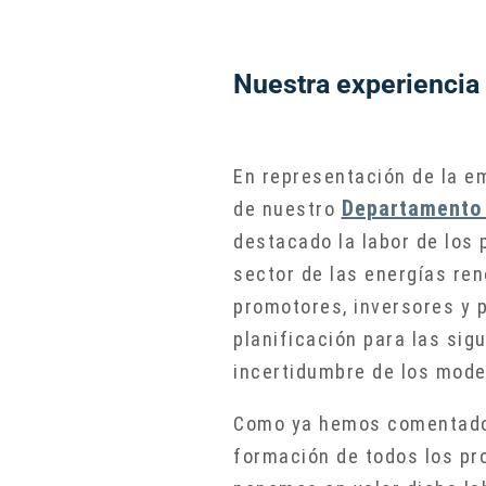
Nuestra experiencia 
En representación de la em
Departamento 
de nuestro
destacado la labor de los
sector de las energías re
promotores, inversores y p
planificación para las sig
incertidumbre de los mode
Como ya hemos comentado, 
formación de todos los pr