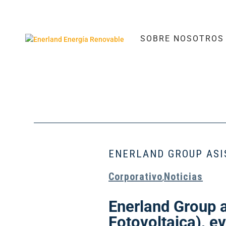
SOBRE NOSOTROS
ENERLAND GROUP ASI
Corporativo
Noticias
,
Enerland Group a
Fotovoltaica), ev