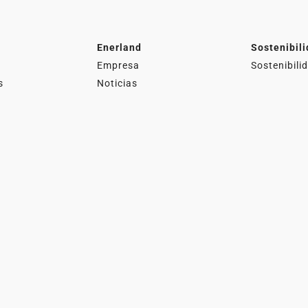
Enerland
Sostenibil
Empresa
Sostenibili
s
Noticias