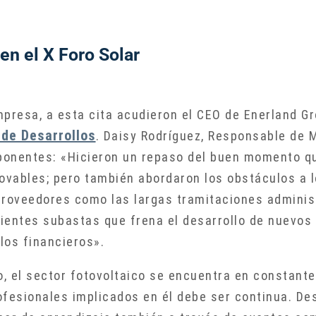
en el X Foro Solar
presa, a esta cita acudieron el CEO de Enerland Gr
de Desarrollos
. Daisy Rodríguez, Responsable de 
 ponentes: «Hicieron un repaso del buen momento q
novables; pero también abordaron los obstáculos a 
roveedores como las largas tramitaciones administr
uientes subastas que frena el desarrollo de nuevos
los financieros».
el sector fotovoltaico se encuentra en constante e
ofesionales implicados en él debe ser continua. De