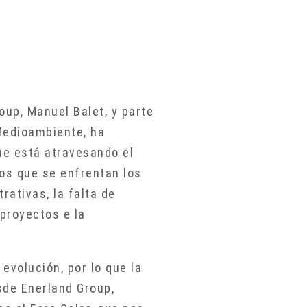
oup, Manuel Balet, y parte
Medioambiente, ha
ue está atravesando el
los que se enfrentan los
ativas, la falta de
 proyectos e la
volución, por lo que la
sde Enerland Group,