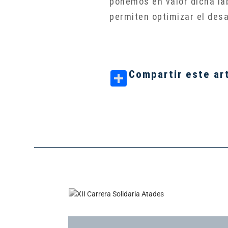
ponemos en valor dicha la
permiten optimizar el desa
Compartir este ar