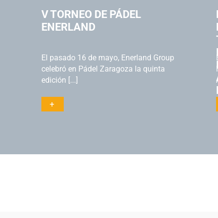
V TORNEO DE PÁDEL
ENERLAND
El pasado 16 de mayo, Enerland Group
celebró en Pádel Zaragoza la quinta
edición [...]
+
Actualidad
Actual