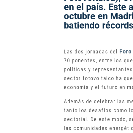
en el país. Este 
octubre en Madr
batiendo récords
Foro
Las dos jornadas del
70 ponentes, entre los qu
políticas y representantes
sector fotovoltaico ha qu
economía y el futuro en m
Además de celebrar las mej
tanto los desafíos como lo
sectorial. De este modo, s
las comunidades energétic