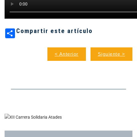
Compartir este artículo
< Anterior
Siguiente >