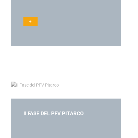
+
II FASE DEL PFV PITARCO