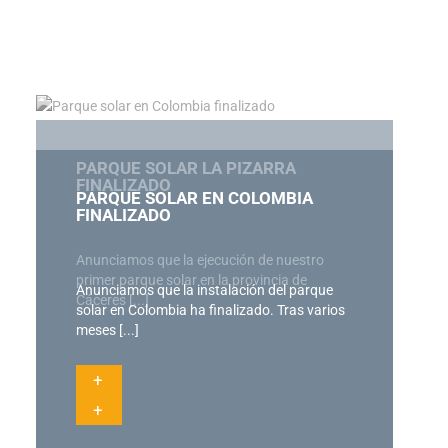
PARQUE SOLAR LA PIZARRA
FINALIZADO
PARQUE SOLAR EN COLOMBIA
FINALIZADO
Anunciamos que la ejecución de nuestro
primer parque solar en la provincia de
Anunciamos que la instalación del parque
Cáceres [...]
solar en Colombia ha finalizado. Tras varios
meses [...]
+
+