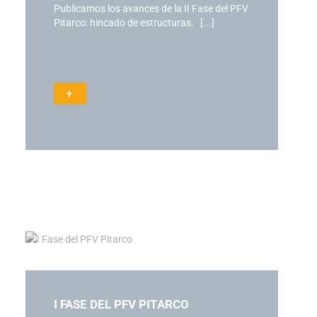
Publicamos los avances de la II Fase del PFV
Pitarco: hincado de estructuras. [...]
+
I FASE DEL PFV PITARCO