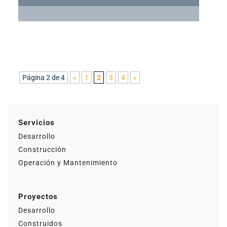
Página 2 de 4
«
1
2
3
4
»
Servicios
Desarrollo
Construcción
Operación y Mantenimiento
Proyectos
Desarrollo
Construidos