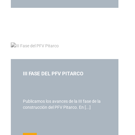
III FASE DEL PFV PITARCO
Publicamos los avances de la III fase de la
construcción del PFV Pitarco. En [...]