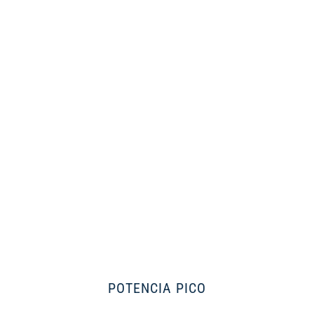
POTENCIA PICO