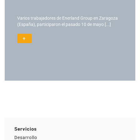
Varios trabajadores de Enerland Group en Zaragoza
(España), participaron el pasado 10 de mayo [...]
+
Actualidad
Ac
Servicios
Desarrollo